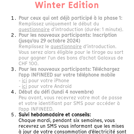
Winter Edition
Pour ceux qui ont déjà participé à la phase 1:
Remplissez uniquement le début du
questionnaire
d'introduction (durée: 1 minute).
Pour les nouveaux participants: Inscription
(
jusqu'au 29 octobre 2024
)
Remplissez le
questionnaire
d’introduction.
Vous serez alors éligible pour le tirage au sort
pour gagner l'un des bons d’achat Galaxus de
CHF 100.
Pour les nouveaux participants: Téléchargez
l'app INFINEED sur votre téléphone mobile
-
ici
pour votre iPhone
-
ici
pour votre Android
Début du défi (lundi 4 novembre)
Peu avant, vous recevrez votre mot de passe
et votre identifiant par SMS pour accéder à
l’app INFINEED.
Suivi hebdomadaire et conseils:
Chaque mardi, pendant six semaines, vous
recevrez un SMS vous informant que les mises
à jour de votre consommation d’électricité sont