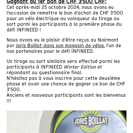
Gagnant du 1er bon de CHF 3'500 CHF:
Cet après-midi 25 octobre 2024, nous avons eu
l'occasion de remettre le bon d'achat de CHF 3'500
pour un vélo électrique au vainqueur du tirage au
sort parmi les participants à la première phase du
défi INFINEED !
Nous avons eu le plaisir d'être reçus au Noirmont
par
Joris Boillat dans son magasin de vélos
, l'un de
nos partenaires pour le défi INFINEED.
Un tirage au sort similaire sera effectué parmi les
participants à INFINEED
Winter Edition
et
répondant au questionnaire final.
N'hésitez pas à vous inscrire pour cette deuxième
phase et avoir une chance de gagner ce bon de CHF
3'500.
Anciens et nouveaux participants sont les bienvenus
!!!